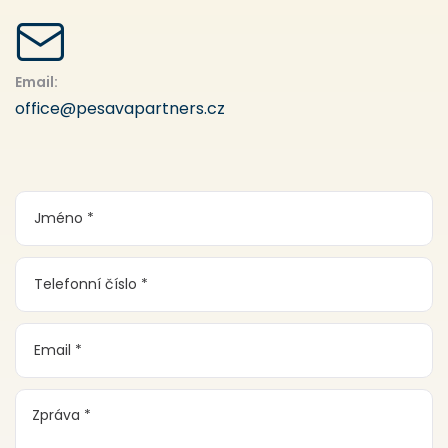
Email:
office@pesavapartners.cz