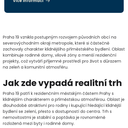
Více informací
Praha 19 vznikla postupným rozvojem původních obcí na
severovýchodním okraji metropole, které si částečně
zachovaly charakter klidnějšího příměstského bydlení. Oblast
kombinuje rodinné domy, vilové zóny a menší rezidenční
projekty, což vytváří příjemné prostředí pro život s důrazem
na zeleň a komunitní atmosféru.
Jak zde vypadá realitní trh
Praha 19 patří k rezidenčním městským částem Prahy s
klidnějším charakterem a příměstskou atmosférou. Oblast je
dlouhodobě atraktivní pro rodiny i kupující hledající klidnější
bydlení se zelení, přesto s dostupností do centra. Trh s
nemovitostmi je stabilní a poptávka je rovnoměrně
rozložená mezi byty i rodinné domy.