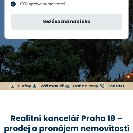
10% správa nemovitosti
Nezávazná nabídka
Služby
Váš makléř
Odhad ceny
Kontakt
Realitní kancelář Praha 19 –
prodej a pronájem nemovitostí