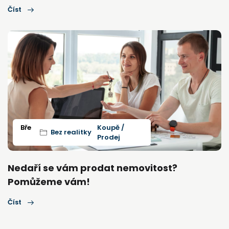
Číst
Bře
Koupě /
Bez realitky
Prodej
Nedaří se vám prodat nemovitost?
Pomůžeme vám!
Číst