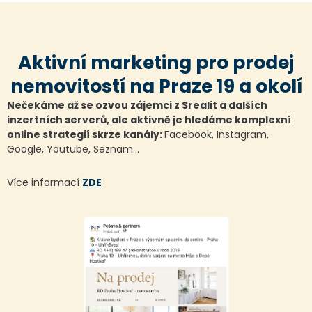
Aktivní marketing pro prodej
nemovitostí na Praze 19 a okolí
Nečekáme až se ozvou zájemci z Srealit a dalších
inzertních serverů, ale aktivně je hledáme komplexní
online strategií skrze kanály:
Facebook, Instagram,
Google, Youtube, Seznam…
Více informací
ZDE