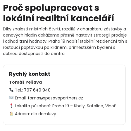
Proč spolupracovat s
lokální realitní kanceláří
Díky znalosti místních čtvrtí, rozdílů v charakteru zástavby a
cenových hladin dokážeme přesně nastavit strategii prodeje
i odhad tržní hodnoty. Praha 19 nabízí stabilní rezidenční trh s
rostoucí poptávkou po klidném, příměstském bydlení s
dobrou dostupností do centra.
Rychlý kontakt
Tomáš Pešava
Tel.:
797 640 940
Email:
tomas@pesavapartners.cz
Lokalita působení: Praha 19 – Kbely, Satalice, Vinoř
Adresa: dle domluvy