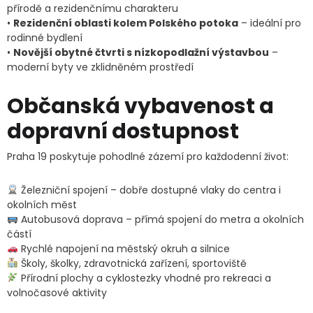
přírodě a rezidenčnímu charakteru
•
Rezidenční oblasti kolem Polského potoka
– ideální pro
rodinné bydlení
•
Novější obytné čtvrti s nízkopodlažní výstavbou
–
moderní byty ve zklidněném prostředí
Občanská vybavenost a
dopravní dostupnost
Praha 19 poskytuje pohodlné zázemí pro každodenní život:
Železniční spojení – dobře dostupné vlaky do centra i
okolních měst
Autobusová doprava – přímá spojení do metra a okolních
částí
Rychlé napojení na městský okruh a silnice
Školy, školky, zdravotnická zařízení, sportoviště
Přírodní plochy a cyklostezky vhodné pro rekreaci a
volnočasové aktivity