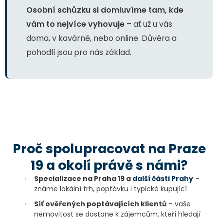
Osobní schůzku si domluvíme tam, kde
vám to nejvíce vyhovuje
– ať už u vás
doma, v kavárně, nebo online. Důvěra a
pohodlí jsou pro nás základ.
Proč spolupracovat na Praze
19 a okolí právě s námi?
•
Specializace na Praha 19 a
další části Prahy
–
známe lokální trh, poptávku i typické kupující
•
Síť ověřených poptávajících klientů
– vaše
nemovitost se dostane k zájemcům, kteří hledají