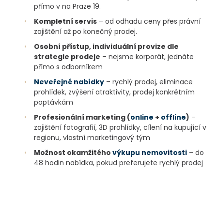
přímo v na Praze 19.
•
Kompletní servis
– od odhadu ceny přes právní
zajištění až po konečný prodej.
•
Osobní přístup, individuální provize dle
strategie prodeje
– nejsme korporát, jednáte
přímo s odborníkem
•
Neveřejné nabídky
– rychlý prodej, eliminace
prohlídek, zvýšení atraktivity, prodej konkrétním
poptávkám
•
Profesionální marketing (
online
+
offline
)
–
zajištění fotografií, 3D prohlídky, cílení na kupující v
regionu, vlastní marketingový tým
•
Možnost okamžitého
výkupu nemovitosti
– do
48 hodin nabídka, pokud preferujete rychlý prodej