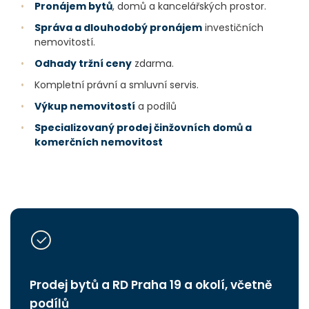
•
Pronájem bytů
, domů a kancelářských prostor.
•
Správa a dlouhodobý pronájem
investičních
nemovitostí.
•
Odhady tržní ceny
zdarma.
•
Kompletní právní a smluvní servis.
•
Výkup nemovitostí
a podílů
•
Specializovaný prodej činžovních domů a
komerčních nemovitost
Prodej bytů a RD Praha 19 a okolí, včetně
podílů